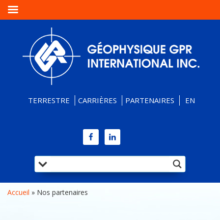
TERRESTRE
CARRIÈRES
PARTENAIRES
EN
Accueil
 » 
Nos partenaires